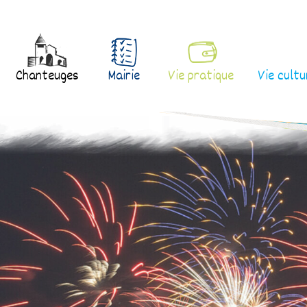
Chanteuges
Mairie
Vie pratique
Vie cultu