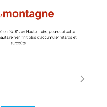
 en 2018" : en Haute-Loire, pourquoi cette
Les sapeurs-
taire n'en finit plus d'accumuler retards et
surcoûts