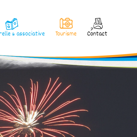
relle & associative
Tourisme
Contact