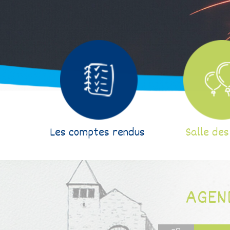
Les comptes rendus
Salle des
AGEN