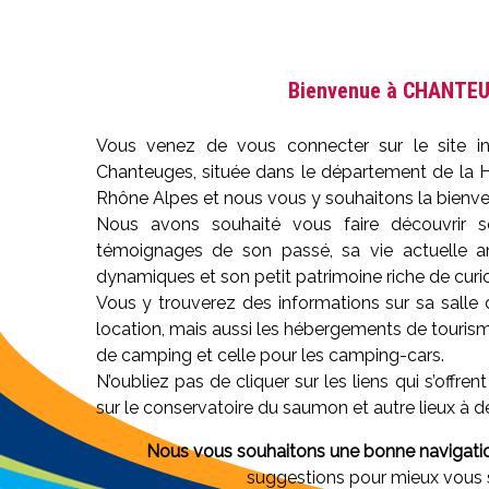
Bienvenue à CHANTE
Vous venez de vous connecter sur le site 
Chanteuges, située dans le département de la H
Rhône Alpes et nous vous y souhaitons la bienve
Nous avons souhaité vous faire découvrir s
témoignages de son passé, sa vie actuelle a
dynamiques et son petit patrimoine riche de curio
Vous y trouverez des informations sur sa salle
location, mais aussi les hébergements de tourisme
de camping et celle pour les camping-cars.
N’oubliez pas de cliquer sur les liens qui s’off
sur le conservatoire du saumon et autre lieux à dé
Nous vous souhaitons une bonne navigati
suggestions pour mieux vous sa