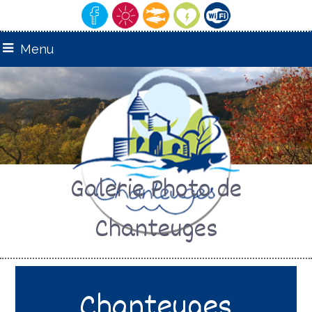
Menu
Galerie Photo de
Chanteuges
Chanteuges