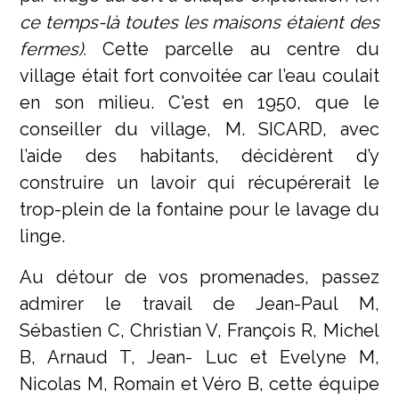
ce temps-là toutes les maisons étaient des
fermes).
Cette parcelle au centre du
village était fort convoitée car l’eau coulait
en son milieu. C'est en 1950, que le
conseiller du village, M. SICARD, avec
l’aide des habitants, décidèrent d’y
construire un lavoir qui récupérerait le
trop-plein de la fontaine pour le lavage du
linge.
Au détour de vos promenades, passez
admirer le travail de Jean-Paul M,
Sébastien C, Christian V, François R, Michel
B, Arnaud T, Jean- Luc et Evelyne M,
Nicolas M, Romain et Véro B, cette équipe