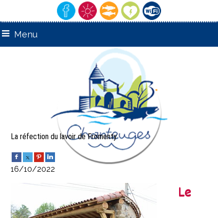
Menu
remarquable"
"Village
La réfection du lavoir de Fromenty
16/10/2022
Le