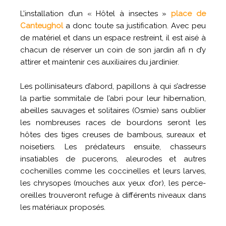
L’installation d’un « Hôtel à insectes »
place de
Canteughol
a donc toute sa justification. Avec peu
de matériel et dans un espace restreint, il est aisé à
chacun de réserver un coin de son jardin afi n d’y
attirer et maintenir ces auxiliaires du jardinier.
Les pollinisateurs d’abord, papillons à qui s’adresse
la partie sommitale de l’abri pour leur hibernation,
abeilles sauvages et solitaires (Osmie) sans oublier
les nombreuses races de bourdons seront les
hôtes des tiges creuses de bambous, sureaux et
noisetiers. Les prédateurs ensuite, chasseurs
insatiables de pucerons, aleurodes et autres
cochenilles comme les coccinelles et leurs larves,
les chrysopes (mouches aux yeux d’or), les perce-
oreilles trouveront refuge à différents niveaux dans
les matériaux proposés.