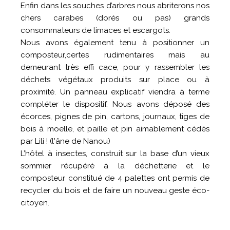
Enfin dans les souches d’arbres nous abriterons nos
chers carabes (dorés ou pas) grands
consommateurs de limaces et escargots.
Nous avons également tenu à positionner un
composteur,certes rudimentaires mais au
demeurant très effi cace, pour y rassembler les
déchets végétaux produits sur place ou à
proximité. Un panneau explicatif viendra à terme
compléter le dispositif. Nous avons déposé des
écorces, pignes de pin, cartons, journaux, tiges de
bois à moelle, et paille et pin aimablement cédés
par Lili ! (l'âne de Nanou)
L’hôtel à insectes, construit sur la base d’un vieux
sommier récupéré à la déchetterie et le
composteur constitué de 4 palettes ont permis de
recycler du bois et de faire un nouveau geste éco-
citoyen.