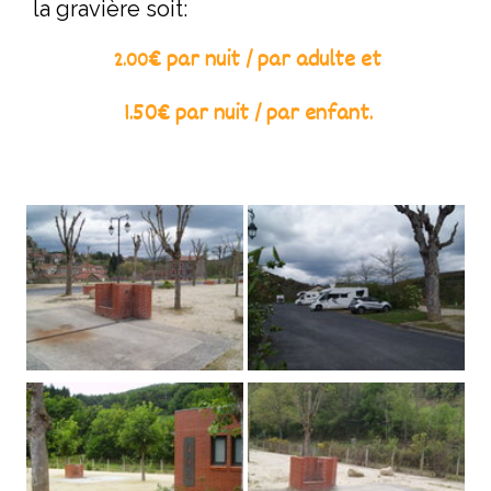
la gravière soit:
€ par nuit / par adulte et
2.00
1.50€ par nuit / par enfant.