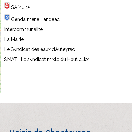
SAMU 15
Gendarmerie Langeac
Intercommunalité
La Mairie
Le Syndicat des eaux d’Auteyrac
SMAT : Le syndicat mixte du Haut allier