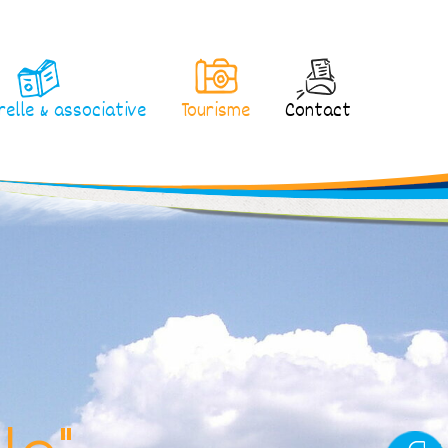
relle & associative
Tourisme
Contact