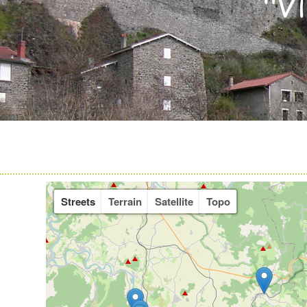
"V
Streets
Terrain
Satellite
Topo