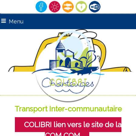
Menu
COLIBRI
Transport Inter-communautaire
COLIBRI lien vers le site de la
COM COM