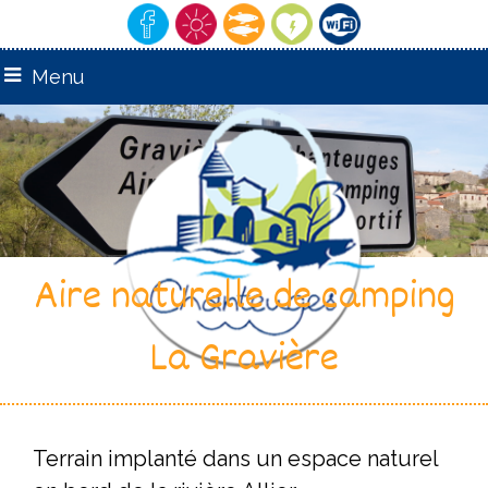
Menu
Aire naturelle de camping
La Gravière
Terrain implanté dans un espace naturel