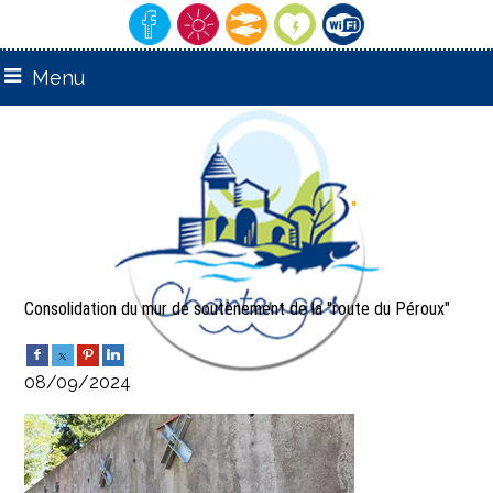
Menu
remarquable"
"Village
Consolidation du mur de soutènement de la "route du Péroux"
08/09/2024