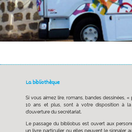
La bibliothèque
Si vous aimez lire, romans, bandes dessinées, « p
10 ans et plus, sont à votre disposition à l
d’ouverture du secrétariat.
Le passage du bibliobus est ouvert aux personne
un livre particulier, ou elles peuvent le signaler a