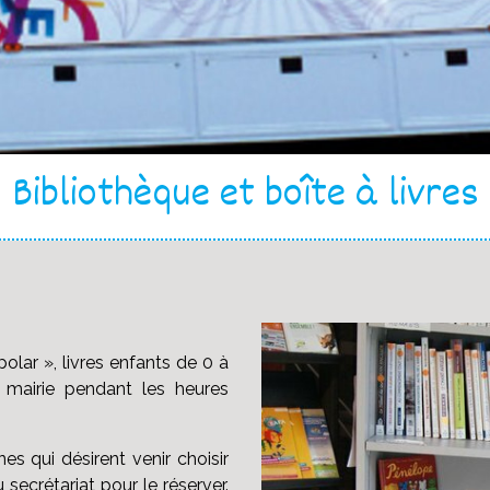
Bibliothèque et boîte à livres
olar », livres enfants de 0 à
a mairie pendant les heures
s qui désirent venir choisir
u secrétariat pour le réserver.