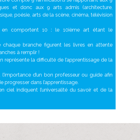
ues et donc aux 9 arts admis (architecture,
sique, poésie, arts de la scène, cinéma, télévision
 en comportent 10 : le 10ième art étant le
 chaque branche figurent les livres en attente
lanches à remplir !
n représente la difficulté de l’apprentissage de la
 l’importance d’un bon professeur ou guide afin
de progresser dans l’apprentissage.
n ciel indiquent l’universalité du savoir et de la