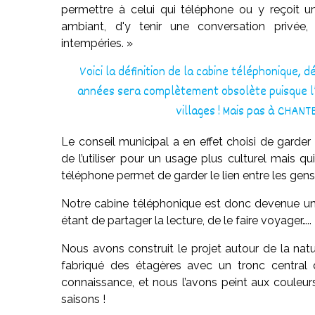
permettre à celui qui téléphone ou y reçoit un
ambiant, d'y tenir une conversation privée,
intempéries. »
Voici la définition de la cabine téléphonique, d
années sera complètement obsolète puisque l’
villages ! Mais pas à CHANT
Le conseil municipal a en effet choisi de gard
de l’utiliser pour un usage plus culturel mais qu
téléphone permet de garder le lien entre les gens
Notre cabine téléphonique est donc devenue une 
étant de partager la lecture, de le faire voyager…..
Nous avons construit le projet autour de la nat
fabriqué des étagères avec un tronc central q
connaissance, et nous l’avons peint aux couleurs
saisons !