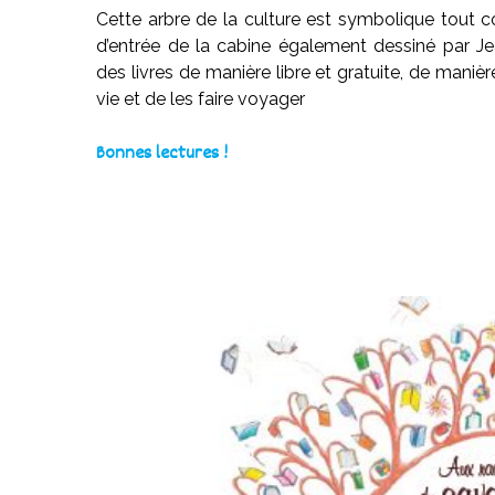
Cette arbre de la culture est symbolique tout 
d’entrée de la cabine également dessiné par Jea
des livres de manière libre et gratuite, de mani
vie et de les faire voyager
Bonnes lectures !