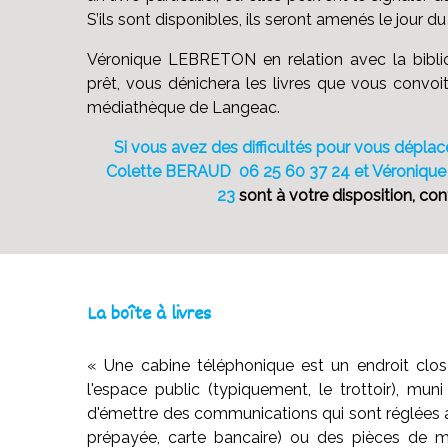
S’ils sont disponibles, ils seront amenés le jour d
Véronique LEBRETON en relation avec la bibl
prêt, vous dénichera les livres que vous convoi
médiathèque de Langeac.
Si vous avez des difficultés pour vous déplace
Colette BERAUD 06 25 60 37 24 et Véroniqu
23
sont à votre disposition, co
La boîte à livres
« Une cabine téléphonique est un endroit clos 
l'espace public (typiquement, le trottoir), mu
d'émettre des communications qui sont réglées 
prépayée, carte bancaire) ou des pièces de m