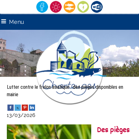
Menu
remarquable"
"Village
Lutter contre le frelon asiatique : des pièges disponibles en
mairie
13/03/2026
Des pièges