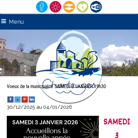
Menu
remarquable"
"Village
Voeux de la municipalité SAMEDI 3 JANVIER 19h30
30/12/2025 au 04/01/2026
SAMEDI
3