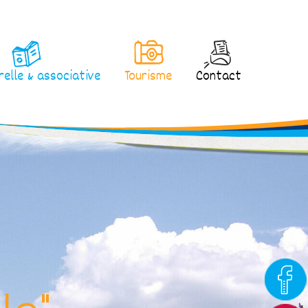
relle & associative
Tourisme
Contact