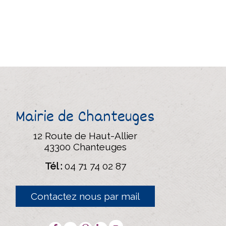
Mairie de Chanteuges
12 Route de Haut-Allier
43300 Chanteuges
Tél :
04 71 74 02 87
Contactez nous par mail