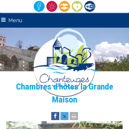
Menu
remarquable"
"Village
Chambres d'hôtes la Grande
Maison