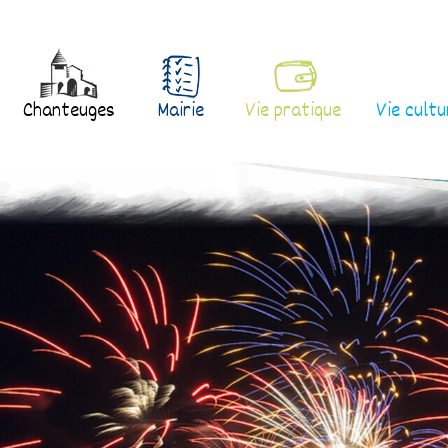
Chanteuges
Mairie
Vie pratique
Vie cultu