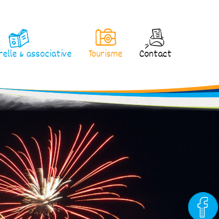
relle & associative
Tourisme
Contact