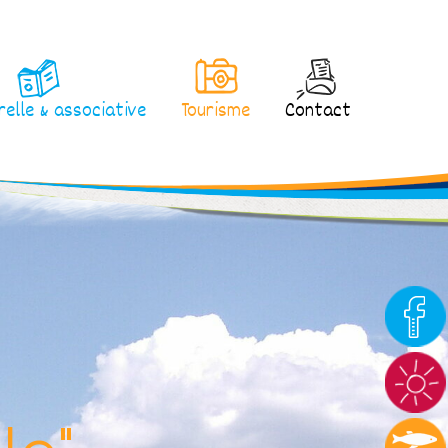
relle & associative
Tourisme
Contact