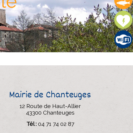
le"
Mairie de Chanteuges
12 Route de Haut-Allier
43300 Chanteuges
Tél :
04 71 74 02 87