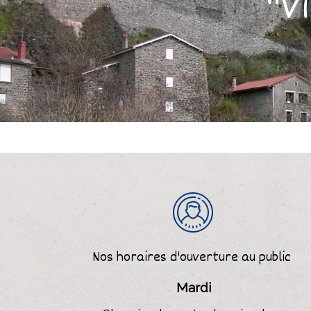
"V
Nos horaires d'ouverture
au public
Mardi