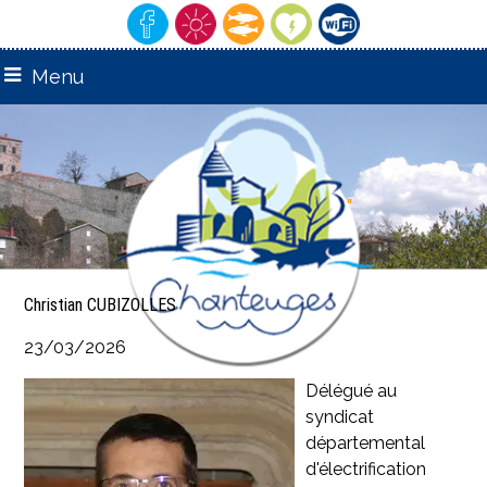
Menu
remarquable"
"Village
Christian CUBIZOLLES
23/03/2026
Délégué au
syndicat
départemental
d'électrification