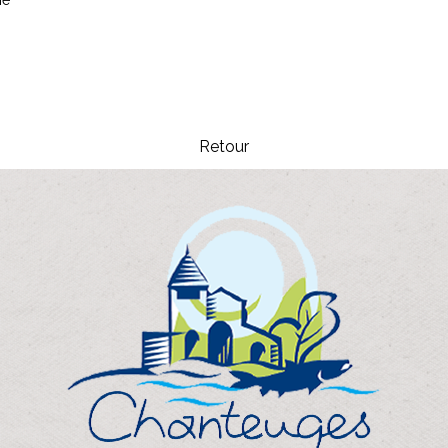
sme
Retour