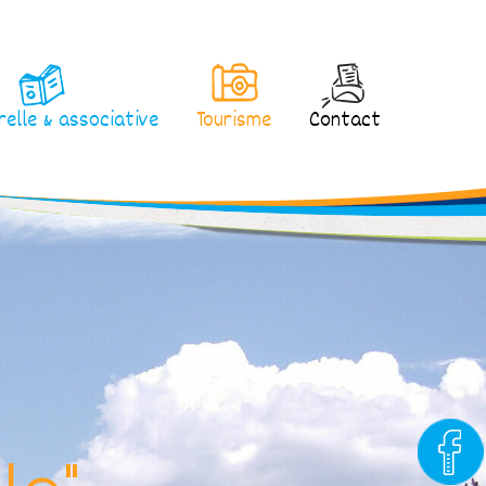
relle & associative
Tourisme
Contact