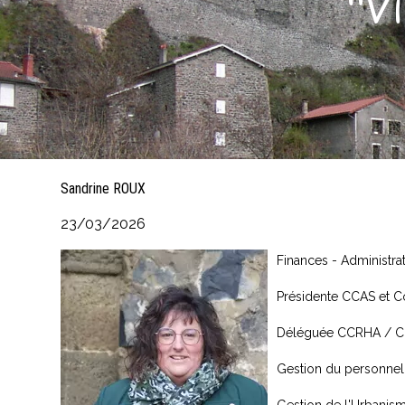
"V
Sandrine ROUX
23/03/2026
Finances - Administra
Présidente CCAS et 
Déléguée CCRHA / CL
Gestion du personn