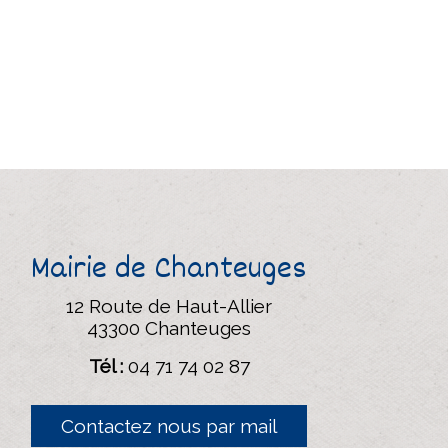
Mairie de Chanteuges
12 Route de Haut-Allier
43300 Chanteuges
Tél :
04 71 74 02 87
Contactez nous par mail