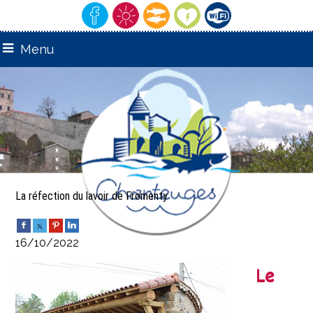
Menu
remarquable"
"Village
La réfection du lavoir de Fromenty
16/10/2022
Le