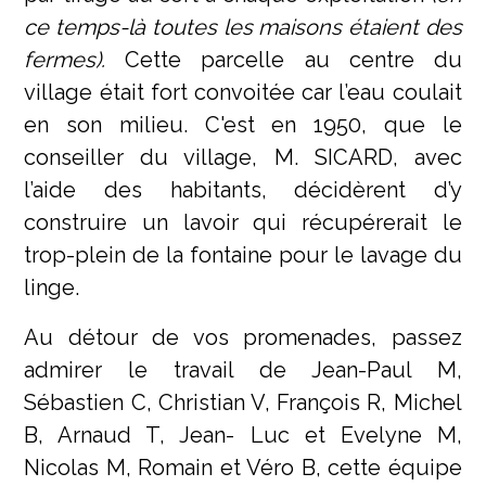
ce temps-là toutes les maisons étaient des
fermes).
Cette parcelle au centre du
village était fort convoitée car l’eau coulait
en son milieu. C'est en 1950, que le
conseiller du village, M. SICARD, avec
l’aide des habitants, décidèrent d’y
construire un lavoir qui récupérerait le
trop-plein de la fontaine pour le lavage du
linge.
Au détour de vos promenades, passez
admirer le travail de Jean-Paul M,
Sébastien C, Christian V, François R, Michel
B, Arnaud T, Jean- Luc et Evelyne M,
Nicolas M, Romain et Véro B, cette équipe