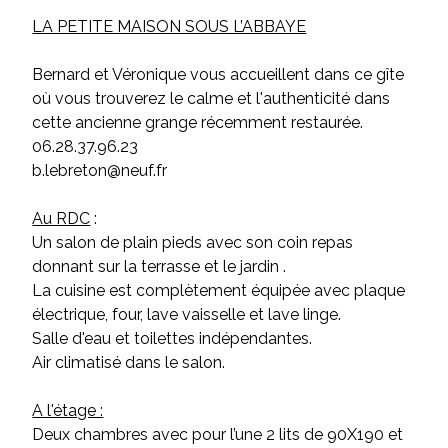
LA PETITE MAISON SOUS L’ABBAYE
Bernard et Véronique vous accueillent dans ce gîte
où vous trouverez le calme et l'authenticité dans
cette ancienne grange récemment restaurée.
06.28.37.96.23
b.lebreton@neuf.fr
Au RDC
:
Un salon de plain pieds avec son coin repas
donnant sur la terrasse et le jardin .
La cuisine est complètement équipée avec plaque
électrique, four, lave vaisselle et lave linge.
Salle d'eau et toilettes indépendantes.
Air climatisé dans le salon.
A l'étage :
Deux chambres avec pour l’une 2 lits de 90X190 et